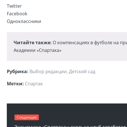
Twitter
Facebook
Одноклассники
Читайте также:
О компенсациях в футболе на п
Академии «Спартака»
Рубрика:
Выбор редакции
, Детский сад
Метки:
Спартак
Следующая