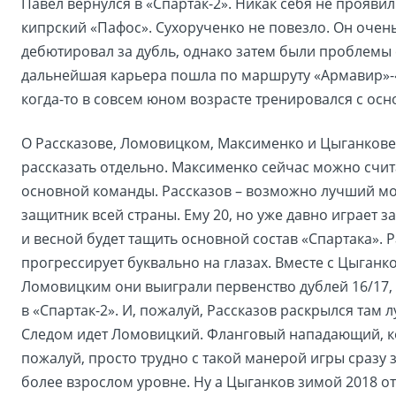
Павел вернулся в «Спартак-2». Никак себя не проявил 
кипрский «Пафос». Сухорученко не повезло. Он очен
дебютировал за дубль, однако затем были проблемы 
дальнейшая карьера пошла по маршруту «Армавир»-«
когда-то в совсем юном возрасте тренировался с осн
О Рассказове, Ломовицком, Максименко и Цыганкове
рассказать отдельно. Максименко сейчас можно счит
основной команды. Рассказов – возможно лучший м
защитник всей страны. Ему 20, но уже давно играет з
и весной будет тащить основной состав «Спартака». 
прогрессирует буквально на глазах. Вместе с Цыганк
Ломовицким они выиграли первенство дублей 16/17,
в «Спартак-2». И, пожалуй, Рассказов раскрылся там 
Следом идет Ломовицкий. Фланговый нападающий, к
пожалуй, просто трудно с такой манерой игры сразу 
более взрослом уровне. Ну а Цыганков зимой 2018 о