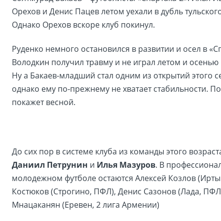
Орехов и Денис Пацев летом уехали в дубль тульског
Однако Орехов вскоре клуб покинул.
Руденко немного остановился в развитии и осел в «С
Володкин получил травму и не играл летом и осенью 
Ну а Бакаев-младший стал одним из открытий этого с
однако ему по-прежнему не хватает стабильности. П
покажет весной.
До сих пор в системе клуба из команды этого возраст
Даниил Петрунин
и
Илья Мазуров
. В профессиона
молодежном футболе остаются Алексей Козлов (Ирты
Костюков (Строгино, ПФЛ), Денис Сазонов (Лада, ПФЛ
Мнацаканян (Еревен, 2 лига Армении)