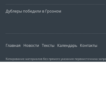
Дублеры победили в Грозном
Главная
Новости
Тексты
Календарь
Контакты
Копирование материалов без прямого указания первоисточника запре