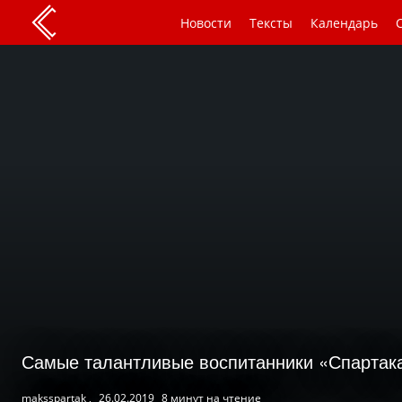
Новости
Тексты
Календарь
Самые талантливые воспитанники «Спартака
maksspartak ,
26.02.2019
8 минут на чтение