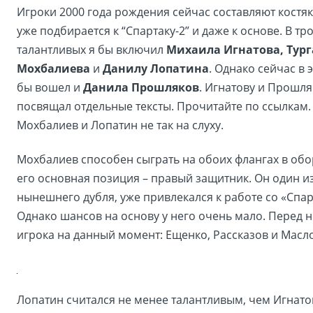
Игроки 2000 года рождения сейчас составляют костяк 
уже подбирается к “Спартаку-2” и даже к основе. В тр
талантливых я бы включил
Михаила Игнатова, Тург
Мохбалиева
и
Данилу Лопатина
. Однако сейчас в 
бы вошел и
Данила Прошляков
. Игнатову и Прошля
посвящал отдельные тексты. Прочитайте по ссылкам. 
Мохбалиев и Лопатин не так на слуху.
Мохбалиев способен сыграть на обоих флангах в обо
его основная позиция – правый защитник. Он один и
нынешнего дубля, уже привлекался к работе со «Спар
Однако шансов на основу у него очень мало. Перед 
игрока на данный момент: Ещенко, Рассказов и Масл
Лопатин считался не менее талантливым, чем Игнато