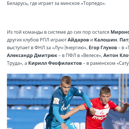
Беларусь, где играет за минское «Торпедо».
Из той команды в системе до сих пор остался
Мирон
других клубов РПЛ играют
Айдаров
и
Калошин
.
Пат
выступает в ФНЛ за «Луч-Энергию»,
Егор Глухов
– в 
Александр Дмитрюк
– в ПФЛ в «Велесе»,
Антон Кло
Труда», а
Кирилл Феофилактов
– в раменском «Сату