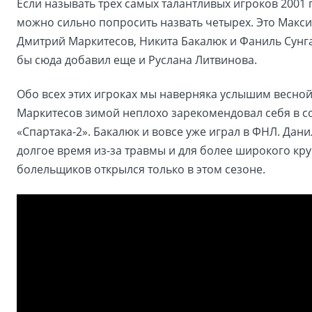
Если называть трех самых талантливых игроков 2001 
можно сильно попросить назвать четырех. Это Макс
Дмитрий Маркитесов, Никита Бакалюк и Фаниль Сунга
бы сюда добавил еще и Руслана Литвинова.
Обо всех этих игроках мы наверняка услышим весно
Маркитесов зимой неплохо зарекомендовал себя в с
«Спартака-2». Бакалюк и вовсе уже играл в ФНЛ. Дан
долгое время из-за травмы и для более широкого кру
болельщиков открылся только в этом сезоне.