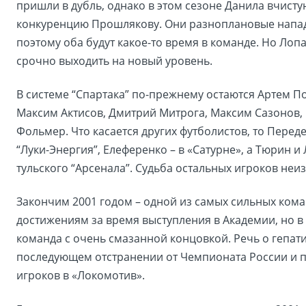
пришли в дубль, однако в этом сезоне Данила вчист
конкуренцию Прошлякову. Они разноплановые напа
поэтому оба будут какое-то время в команде. Но Лоп
срочно выходить на новый уровень.
В системе “Спартака” по-прежнему остаются Артем П
Максим Актисов, Дмитрий Митрога, Максим Сазонов,
Фольмер. Что касается других футболистов, то Перед
“Луки-Энергия”, Елеференко – в «Сатурне», а Тюрин и 
тульского “Арсенала”. Судьба остальных игроков неиз
Закончим 2001 годом – одной из самых сильных кома
достижениям за время выступления в Академии, но в
команда с очень смазанной концовкой. Речь о гепати
последующем отстранении от Чемпионата России и п
игроков в «Локомотив».