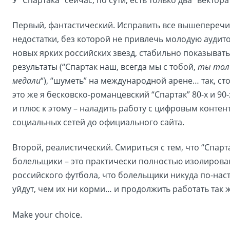
Первый, фантастический. Исправить все вышепереч
недостатки, без которой не привлечь молодую аудит
новых ярких российских звезд, стабильно показыват
результаты (“Спартак наш, всегда мы с тобой,
ты толь
медали
“), “шуметь” на международной арене… так, ст
это же я бесковско-романцевский “Спартак” 80-х и 90
и плюс к этому – наладить работу с цифровым контент
социальных сетей до официального сайта.
Второй, реалистический. Смириться с тем, что “Спарта
болельщики – это практически полностью изолирова
российского футбола, что болельщики никуда по-нас
уйдут, чем их ни корми… и продолжить работать так ж
Make your choice.