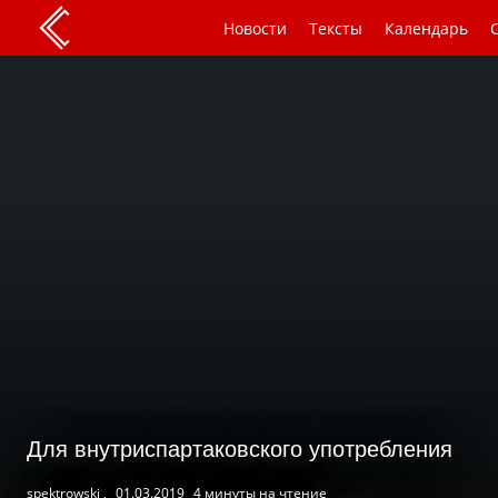
Новости
Тексты
Календарь
Для внутриспартаковского употребления
spektrowski ,
01.03.2019
4 минуты на чтение