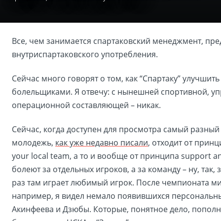
Все, чем занимается спартаковский менеджмент, пр
внутриспартаковского употребления.
Сейчас много говорят о том, как “Спартаку” улучшить
болельщиками. Я отвечу: с нынешней спортивной, у
операционной составляющей – никак.
Сейчас, когда доступен для просмотра самый разный
молодежь,
как уже недавно писали
, отходит от принц
your local team, а то и вообще от принципа support a
болеют за отдельных игроков, а за команду – ну, так,
раз там играет любимый игрок. После чемпионата ми
например, я видел немало появившихся персональн
Акинфеева и Дзюбы. Которые, понятное дело, пополн