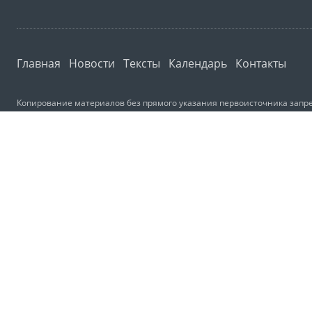
Главная
Новости
Тексты
Календарь
Контакты
Копирование материалов без прямого указания первоисточника запре