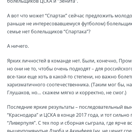
болельщиков ЦСКА и “Зенита”.
А вот что может “Спартак” сейчас предложить молодо
раньше не интересовавшемуся футболом) болельщику
семье нет болельщиков “Спартака”?
А ничего.
Ярких личностей в команде нет. Были, конечно, Пром
но они не то, чтобы очень подходят – для российско
все-таки еще хоть в какой-то степени, но важно болет
харизматичного соотечественника. (Таким мог бы, на
Глушаков, но… скажем мягко и корректно, не смог.)
Последние яркие результаты – последовательный вын
“Краснодара” и ЦСКА в конце 2017 года, и тот сильно 
“Ливерпуля”. С тех пор и сборная сыграла, где ярче в
вышеупомянутые Дзюба и Акинфеев (ну, не ценит ср