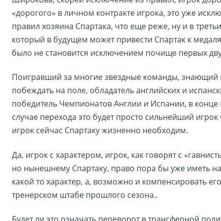
«дорогого» в личном контракте игрока, это уже искл
правил хозяина Спартака, что еще реже, ну и в третьи
который в будущем может привести Спартак к медаля
было не становится исключением почище первых дву
Поигравший за многие звездные команды, знающий 
побеждать на поле, обладатель английских и испанск
победитель Чемпионатов Англии и Испании, в конце 
случае перехода это будет просто сильнейший игрок 
игрок сейчас Спартаку жизненно необходим.
Да, игрок с характером, игрок, как говорят с «гавнис
но нынешнему Спартаку, право пора бы уже иметь на
какой то характер, а, возможно и компенсировать его
тренерском штабе прошлого сезона..
Будет ли это означать переворот в трансферной поли