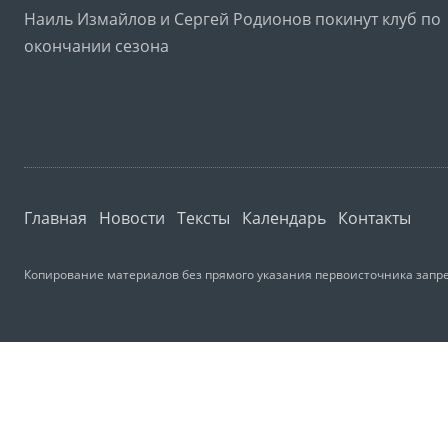
Наиль Измайлов и Сергей Родионов покинут клуб по
окончании сезона
Главная
Новости
Тексты
Календарь
Контакты
Копирование материалов без прямого указания первоисточника запре