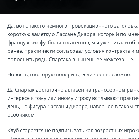
Да, вот с такого немного провокационного заголовка
короткую заметку о Лассане Диарра, который по мн
французских футбольных агентов, мы уже писали об э
ранее, практически согласовал условия контракта и 
пополнить ряды Спартака в нынешнее межсезонье.
Новость, в которую поверить, если честно сложно.
Да Спартак достаточно активен на трансферном рынк
интересе к тому или иному игроку всплывают практи
день, но фигура Лассаны Диарра, наверное в таком с
особняком.
Клуб старается не подписывать как возрастных игрок
Широкова, скорей исключение из правил, игрок доро