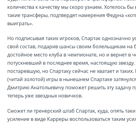
количества к качеству мы скоро узнаем. Хотелось бы 
такие трансферы, подтвердят намерения Федуна «хоть
выиграть».
Но подписывая таких игроков, Спартак однозначно у
свой состав, подарив шансы своим болельщикам на 
достойное место клуба в чемпионате, но и вернет в 
потускневший в последнее время, настоящую звезду.
постаревшую, но Спартаку сейчас не хватает и таких.
(читай золотой) игры в нынешнем Спартаке затянулс
Дмитрию Анатольевичу поможет решить эту задачу 
теперь уже звездных новичков.
Сможет ли тренерский штаб Спартак, куда, опять таки
усиление в виде Карреры воспользоваться таким ус