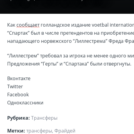
Как
сообщает
голландское издание voetbal internatio
“Спартак” был в числе претендентов на приобретени
нападающего норвежского “Лиллестрема” Фреда Фра
“Лиллестрем” требовал за игрока не менее одного м
Предложения “Герты” и “Спартака” были отвергнуты.
Вконтакте
Twitter
Facebook
Одноклассники
Рубрика:
Трансферы
Метки:
трансферы, Фрайдей