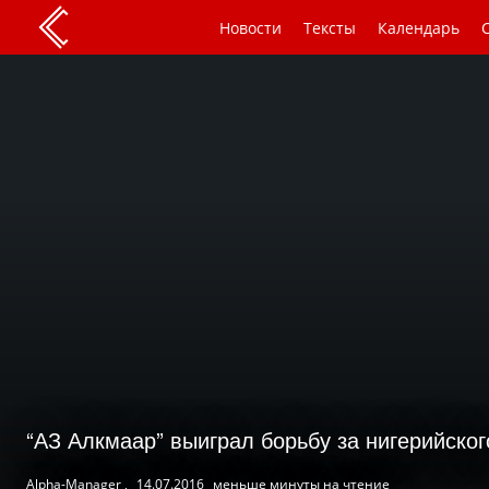
Новости
Тексты
Календарь
“АЗ Алкмаар” выиграл борьбу за нигерийског
Alpha-Manager ,
14.07.2016
меньше минуты на чтение