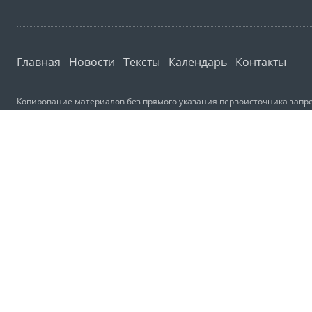
Главная
Новости
Тексты
Календарь
Контакты
Копирование материалов без прямого указания первоисточника запре