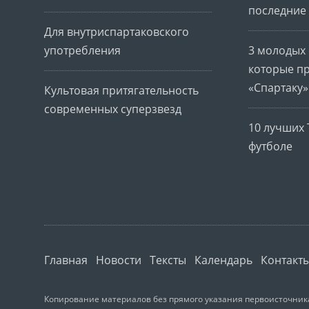
последние 
Для внутриспартаковского
употребления
3 молодых 
которые п
«Спартаку»
Культовая притягательность
современных суперзвезд
10 лучших 
футболе
Главная
Новости
Тексты
Календарь
Контакт
Копирование материалов без прямого указания первоисточника