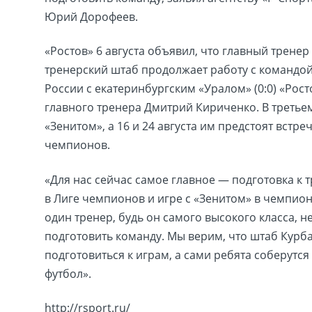
Юрий Дорофеев.
«Ростов» 6 августа объявил, что главный тренер
тренерский штаб продолжает работу с командой
России с екатеринбургским «Уралом» (0:0) «Ро
главного тренера Дмитрий Кириченко. В третьем 
«Зенитом», а 16 и 24 августа им предстоят встр
чемпионов.
«Для нас сейчас самое главное — подготовка к
в Лиге чемпионов и игре с «Зенитом» в чемпион
один тренер, будь он самого высокого класса, не
подготовить команду. Мы верим, что штаб Кур
подготовиться к играм, а сами ребята соберутс
футбол».
http://rsport.ru/