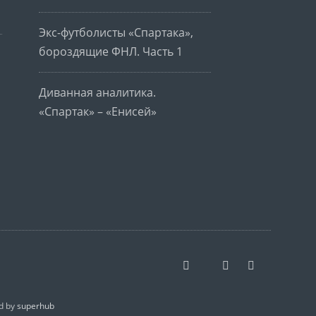
Экс-футболисты «Спартака»,
бороздящие ФНЛ. Часть 1
Диванная аналитика.
«Спартак» – «Енисей»
d by
superhub