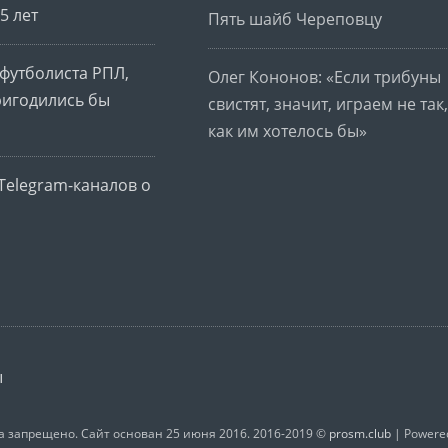
5 лет
Пять шайб Череповцу
футболиста РПЛ,
Олег Кононов: «Если трибуны
ригодились бы
свистят, значит, играем не так,
как им хотелось бы»
Telegram-каналов о
ы
 запрещено. Сайт основан 25 июня 2016. 2016-2019 ©
prosm.club
| Powere