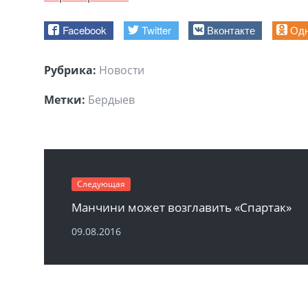
Facebook
Twitter
Вконтакте
Одн
Рубрика:
Новости
Метки:
Бердыев
Следующая
Манчини может возглавить «Спартак»
09.08.2016