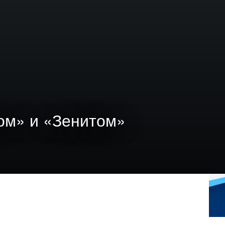
сом» и «Зенитом»