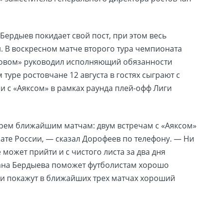
 Бердыев покидает свой пост, при этом весь
. В воскресном матче второго тура чемпионата
стовом» руководил исполняющий обязанности
туре ростовчане 12 августа в гостях сыграют с
ечи с «Аяксом» в рамках раунда плей-офф Лиги
 трем ближайшим матчам: двум встречам с «Аяксом»
ате России, — сказал Дорофеев по телефону. — Ни
 может прийти и с чистого листа за два дня
бана Бердыева поможет футболистам хорошо
я и покажут в ближайших трех матчах хороший