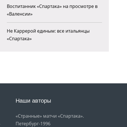
Воспитанник «Спартака» на просмотре в
«Валенсии»
Не Каррерой единым: все итальянцы
«Спартака»
Наши авторы
«Странные» матчи «Спартака».
Петербург-1996