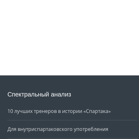
Спектральный анализ
10 лучших тренеров в истории «Спартака»
Для внутриспартаковского употребления