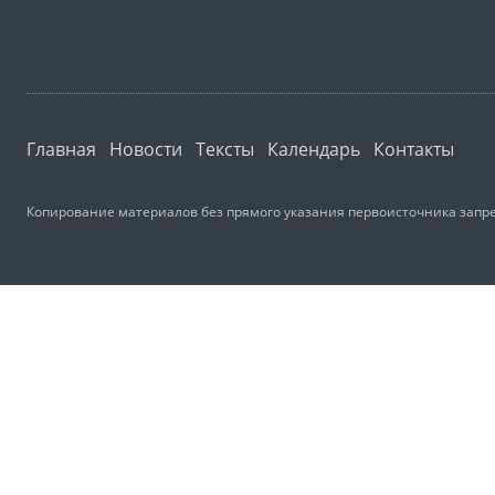
Главная
Новости
Тексты
Календарь
Контакты
Копирование материалов без прямого указания первоисточника запре