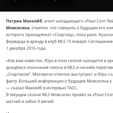
Патрик Маккейб
, агент нападающего «Реал Солт Ле
Мовсисяна
, отметил, что говорить о будущем его кл
которого принадлежат «Спартаку», пока рано. Красн
форварда в аренду в клуб MLS 15 января. Соглашение
1 декабря 2016 года.
«Как вам известно, Юра в этом сезоне находится в а
дождёмся окончания сезона в MLS и начнём перегов
„Спартаком“. Москвичи отлично выступают, и Юра сч
факту. Большей информации о будущем Мовсисяна у 
— сказал Маккейб в интервью ТАСС.
В текущем сезоне MLS Мовсисян провёл за «Реал Солт
матчей и забил 9 мячей.