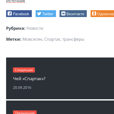
Источник
Facebook
Twitter
Вконтакте
Однокла
Рубрика:
Новости
Метки:
Мовсисян, Спартак, трансферы
Следующая
Чей «Спартак»?
20.09.2016
Предыдущая