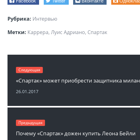
Facebook
Twitter
Вконтакте
Однокла
Рубрика:
Интервью
Метки:
Каррера, Луис Адриано, Спартак
Следующая
26.01.2017
Предыдущая
Почему «Спартак» дожен купить Леона Бейли