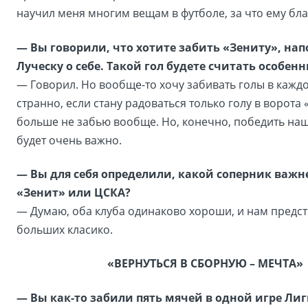
научил меня многим вещам в футболе, за что ему бл
— Вы говорили, что хотите забить «Зениту», на
Луческу о себе. Такой гол будете считать особен
— Говорил. Но вообще-то хочу забивать голы в каждо
странно, если стану радоваться только голу в ворота 
больше не забью вообще. Но, конечно, победить на
будет очень важно.
— Вы для себя определили, какой соперник важне
«Зенит» или ЦСКА?
— Думаю, оба клуба одинаково хороши, и нам предст
больших класико.
«ВЕРНУТЬСЯ В СБОРНУЮ – МЕЧТА»
— Вы как-то забили пять мячей в одной игре Ли