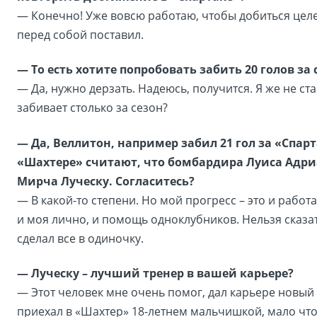
— Конечно! Уже вовсю работаю, чтобы добиться цел
перед собой поставил.
— То есть хотите попробовать забить 20 голов за 
— Да, нужно дерзать. Надеюсь, получится. Я же не ст
забивает столько за сезон?
— Да, Веллитон, например забил 21 гол за «Спарта
«Шахтере» считают, что бомбардира Луиса Адри
Мирча Луческу. Согласитесь?
— В какой-то степени. Но мой прогресс – это и работ
и моя лично, и помощь одноклубников. Нельзя сказат
сделал все в одиночку.
— Луческу – лучший тренер в вашей карьере?
— Этот человек мне очень помог, дал карьере новый 
приехал в «Шахтер» 18-летнем мальчишкой, мало что 