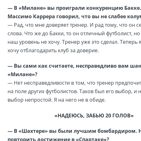
— В «Милане» вы проиграли конкуренцию Бакке. 
Массимо Каррера говорил, что вы не слабее кол
— Рад, что мне доверяет тренер. И рад тому, что он с
слова. Что же до Бакки, то он отличный футболист, н
наш уровень не хочу. Тренер уже это сделал. Теперь я
хочу отблагодарить клуб за доверие.
— Вы сами как считаете, несправедливо вам шан
«Милане»?
— Нет несправедливости в том, что тренер предпочи
на поле других футболистов. Таков был его выбор, и 
выбор непростой. Я на него не в обиде.
«НАДЕЮСЬ, ЗАБЬЮ 20 ГОЛОВ»
— В «Шахтере» вы были лучшим бомбардиром. 
повторить достижение в «Спартаке»?