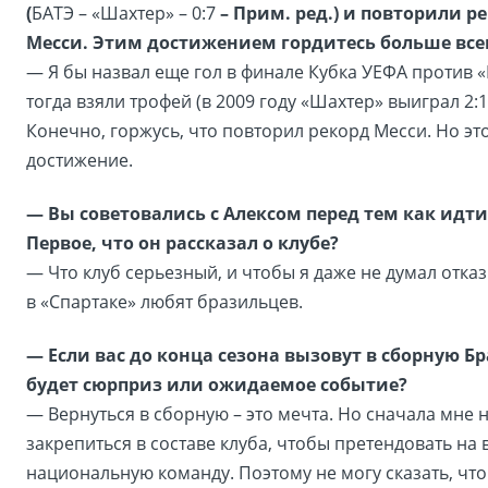
(
БАТЭ – «Шахтер» – 0:7
– Прим. ред.) и повторили р
Месси. Этим достижением гордитесь больше все
— Я бы назвал еще гол в финале Кубка УЕФА против 
тогда взяли трофей (в 2009 году «Шахтер» выиграл 2:1 
Конечно, горжусь, что повторил рекорд Месси. Но эт
достижение.
— Вы советовались с Алексом перед тем как идти
Первое, что он рассказал о клубе?
— Что клуб серьезный, и чтобы я даже не думал отказ
в «Спартаке» любят бразильцев.
— Если вас до конца сезона вызовут в сборную Бр
будет сюрприз или ожидаемое событие?
— Вернуться в сборную – это мечта. Но сначала мне 
закрепиться в составе клуба, чтобы претендовать на 
национальную команду. Поэтому не могу сказать, что