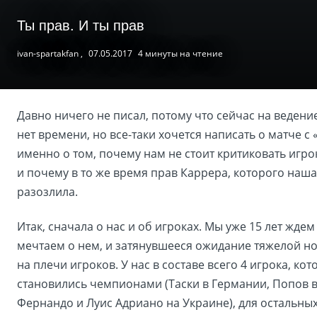
Ты прав. И ты прав
ivan-spartakfan ,
07.05.2017
4 минуты на чтение
Давно ничего не писал, потому что сейчас на ведени
нет времени, но все-таки хочется написать о матче с 
именно о том, почему нам не стоит критиковать игрок
и почему в то же время прав Каррера, которого наша
разозлила.
Итак, сначала о нас и об игроках. Мы уже 15 лет жде
мечтаем о нем, и затянувшееся ожидание тяжелой н
на плечи игроков. У нас в составе всего 4 игрока, ко
становились чемпионами (Таски в Германии, Попов в
Фернандо и Луис Адриано на Украине), для остальны