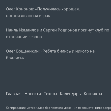
Олег Кононов: «Получилась хорошая,
организованная игра»
Наиль Измайлов и Сергей Родионов покинут клуб по
окончании сезона
Олег Вощеникин: «Ребята бились и никого не
боялись»
Главная
Новости
Тексты
Календарь
Контакты
Копирование материалов без прямого указания первоисточника запре