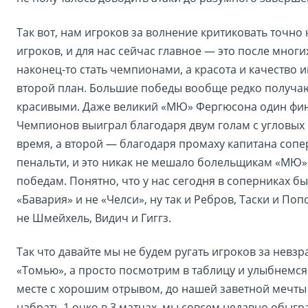
Так вот, нам игроков за волнение критиковать точно н
игроков, и для нас сейчас главное — это после многи
наконец-то стать чемпионами, а красота и качество и
второй план. Большие победы вообще редко получа
красивыми. Даже великий «МЮ» Фергюсона один фи
Чемпионов выиграл благодаря двум голам с угловых
время, а второй — благодаря промаху капитана сопе
пенальти, и это никак не мешало болельщикам «МЮ»
победам. Понятно, что у нас сегодня в соперниках бы
«Бавария» и не «Челси», ну так и Ребров, Таски и Поп
не Шмейхель, Видич и Гиггз.
Так что давайте мы не будем ругать игроков за невз
«Томью», а просто посмотрим в таблицу и улыбнемся
месте с хорошим отрывом, до нашей заветной мечты
набрать 1 очко в 3 матчах, мы совсем недавно обыг