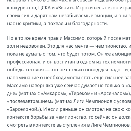
конкурентов, ЦСКА и «Зенит». Игроки весь сезон игр
своих сил и дарят нам незабываемые эмоции, и они 
нас не критики, а похвалы и благодарности.
Но в то же время прав и Массимо, который после ма
зол и недоволен. Это для нас мечта — чемпионство, 
пока не думать о том, что будет потом. Он же амбиц
профессионал, и он воспитан в одном из тех немногих
победы сегодня — это не столько повод для радости,
напоминание о необходимости стать еще сильнее зав
Массимо наверняка уже сейчас думает не только о «
дне» (матчах с «Амкаром», «Тереком» и «Арсеналом»),
«послезавтрашнем» (матчах Лиги Чемпионов с усло
«Барселоной»). И если раньше он смотрел на свою к
контексте борьбы за чемпионство, то сейчас он долж
смотреть в контексте выступления в Лиге Чемпионов,