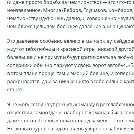
(и даже просто борьба за чемпионство) — это что-то 
неизведанное. Многие (Ребров, Глушаков, Комбаров,
чемпионству идут очень давно, и совершенно неудив
чем ближе цель, тем большее давление они ощущают
Это давление особенно велико в матчах с аутсайдерам
ждут от тебя победы и красивой игры, никакой другой
болельщики не примут и будут критиковать за любую
соперники обычно паркуют у своих ворот автобус. «
в этом плане проще: там и эмоций больше, и соперн
раскрывается, да и за ничью никто особо сильно кри
станет.
Я не могу сегодня упрекнуть команду в расслабленно
отсутствии самоотдачи, наоборот, команда была сли
даже зажата. Главный показатель для меня — это пе
Несколько туров назад он очень уверенно забил Бел