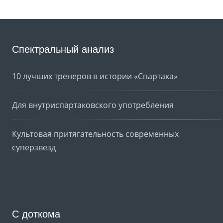
Спектральный анализ
10 лучших тренеров в истории «Спартака»
Для внутриспартаковского употребления
Культовая притягательность современных
суперзвезд
С доткома