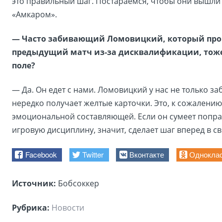
это правильный шаг. Постараемся, чтобы они вышли и
«Амкаром».
— Часто забивающий Ломовицкий, который про
предыдущий матч из-за дисквалификации, тоже
поле?
— Да. Он едет с нами. Ломовицкий у нас не только заб
нередко получает желтые карточки. Это, к сожалению,
эмоциональной составляющей. Если он сумеет попра
игровую дисциплину, значит, сделает шаг вперед в с
Facebook
Twitter
Вконтакте
Однокла
Источник:
Бобсоккер
Рубрика:
Новости