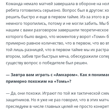
Команда немало матчей завершала в обороне на ноль
ребята готовились серьезно. Вопрос был в другом: хо
решить быстро и еще в первом тайме. Из-за этого в
немного торопились, потому и не могли забить. Мы 
нашим с вами разговором завершили теоретическое 
которого было видно, что моментов у ворот «Томи» 
примерно равное количество, что в первом, что во в
той лишь разницей, что в первом тайме мы их растра
втором, забив три быстрых мяча, обескуражили сопе
существу вопрос о победителе был решен.
— Завтра вам играть с «Амкаром». Как я понима
примерно похожим на «Томь»?
— Да, они похожи. Играют по той же тактической схем
защитников. Но я уже не раз говорил, что в этих мат
преследуем в числе главных целей не просто конкрет