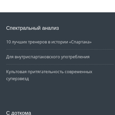
Спектральный анализ
10 лучших тренеров в истории «Спартака»
Для внутриспартаковского употребления
Культовая притягательность современных
суперзвезд
С доткома