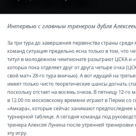
Интервью с главным тренером дубля Алексее
За три тура до завершения первенства страны сред
команд ситуация предельно ясна только в том, что 
титул в молодежном чемпионате разыграют ЦСКА и «
которых пока отделяет друг от друга четыре очка (ЦС
свой матч 28-го тура вничью). А вот идущий на треть
имеет только чисто теоретические шансы догнать сп
поскольку отстает на восемь очков. В пятницу 12-го 
в 12.00 по московскому времени играют в Перми со 
«Амкара», которые сейчас занимают предпоследнее 
турнирной таблице. А сегодня команда под руководс
тренера Алексея Лунина после утренней тренировки 
эту игру.