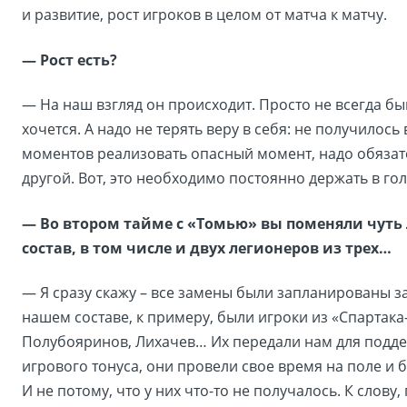
и развитие, рост игроков в целом от матча к матчу.
— Рост есть?
— На наш взгляд он происходит. Просто не всегда быв
хочется. А надо не терять веру в себя: не получилось 
моментов реализовать опасный момент, надо обязат
другой. Вот, это необходимо постоянно держать в гол
— Во втором тайме с «Томью» вы поменяли чуть 
состав, в том числе и двух легионеров из трех…
— Я сразу скажу – все замены были запланированы з
нашем составе, к примеру, были игроки из «Спартака-
Полубояринов, Лихачев… Их передали нам для подд
игрового тонуса, они провели свое время на поле и 
И не потому, что у них что-то не получалось. К слову,