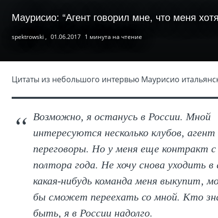
Маурисио: “Агент говорил мне, что меня хотя
spektrowski ,
01.06.2017
1 минута на чтение
Цитаты из небольшого интервью Маурисио итальянск
Возможно, я останусь в России. Мной
интересуются несколько клубов, агент
переговоры. Но у меня еще контракт с
полтора года. Не хочу снова уходить в 
какая-нибудь команда меня выкупит, мо
бы сможет переехать со мной. Кто з
быть, я в России надолго.