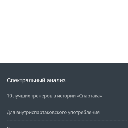
Спектральный анализ
10 лучших тренеров в истории «Спартака»
Для внутриспартаковского употребления