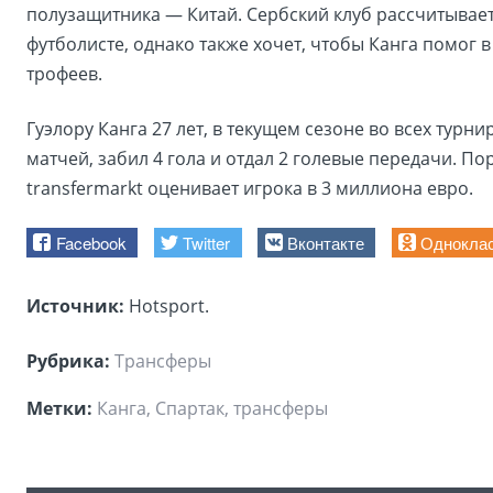
полузащитника — Китай. Сербский клуб рассчитывает
футболисте, однако также хочет, чтобы Канга помог 
трофеев.
Гуэлору Канга 27 лет, в текущем сезоне во всех турни
матчей, забил 4 гола и отдал 2 голевые передачи. По
transfermarkt оценивает игрока в 3 миллиона евро.
Facebook
Twitter
Вконтакте
Однокла
Источник:
Hotsport.
Рубрика:
Трансферы
Метки:
Канга, Спартак, трансферы