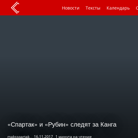
Новости
Тексты
Календарь
«Спартак» и «Рубин» следят за Канга
maksspartak ,
16.11.2017
1 минута на чтение