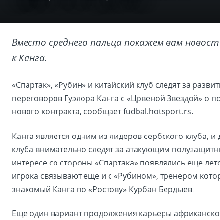
Вместо среднего пальца покажем вам новост
к Канга.
«Спартак», «Рубин» и китайский клуб следят за разви
переговоров Гуэлора Канга с «Црвеной Звездой» о 
нового контракта, сообщает fudbal.hotsport.rs.
Канга является одним из лидеров сербского клуба, и 
клуба внимательно следят за атакующим полузащитн
интересе со стороны «Спартака» появлялись еще лето
игрока связывают еще и с «Рубином», тренером кото
знакомый Канга по «Ростову» Курбан Бердыев.
Еще один вариант продолжения карьеры африканско