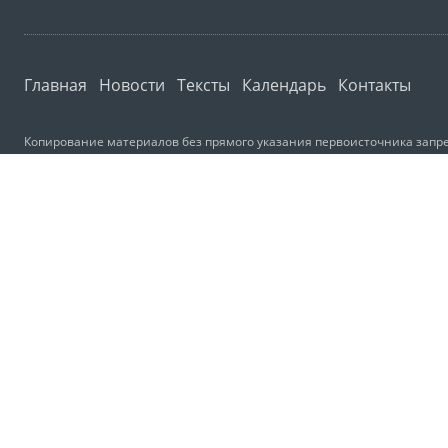
Главная
Новости
Тексты
Календарь
Контакты
Копирование материалов без прямого указания первоисточника запре