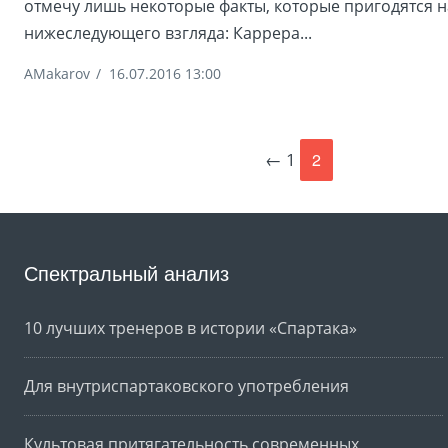
отмечу лишь некоторые факты, которые пригодятся н
нижеследующего взгляда: Каррера...
AMakarov
/
16.07.2016 13:00
← 1
2
Спектральный анализ
10 лучших тренеров в истории «Спартака»
Для внутриспартаковского употребления
Культовая притягательность современных