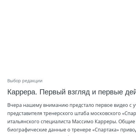
Выбор редакции
Каррера. Первый взгляд и первые де
Вчера нашему вниманию предстало первое видео с у
представителя тренерского штаба московского «Спа
итальянского специалиста Массимо Карреры. Общие
биографические данные о тренере «Спартака» привод