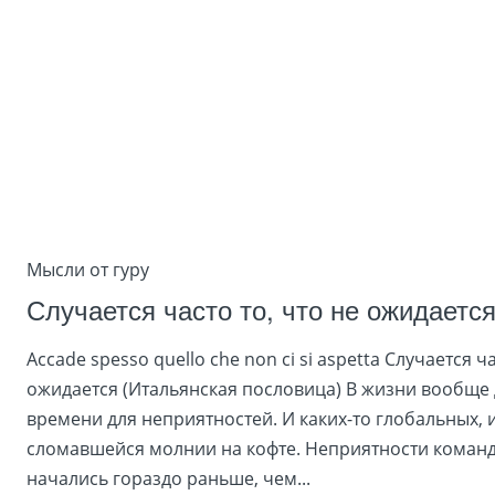
Мысли от гуру
Случается часто то, что не ожидаетс
Accade spesso quello che non ci si aspetta Случается ча
ожидается (Итальянская пословица) В жизни вообще
времени для неприятностей. И каких-то глобальных, 
сломавшейся молнии на кофте. Неприятности команд
начались гораздо раньше, чем...