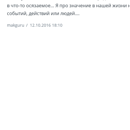
в что-то осязаемое… Я про значение в нашей жизни 
событий, действий или людей....
makguru
/
12.10.2016 18:10