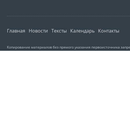
Главная
Новости
Тексты
Календарь
Контакты
Копирование материалов без прямого указания первоисточника запре