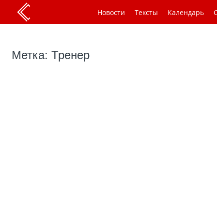
Новости
Тексты
Календарь
Метка: Тренер