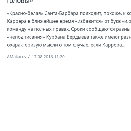
«Красно-белая» Санта-Барбара подходит, похоже, к к
Каррера в ближайшее время «избавится» от букв «и.о
команду на полных правах. Сроки сообщаются разны
«неподписания» Курбана Бердыева также имеют раз
охарактеризую мысли о том случае, если Каррера...
AMakarov
/
17.08.2016 11:20