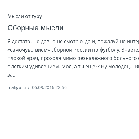
Мысли от гуру
Сборные мысли
Я достаточно давно не смотрю, да и, пожалуй не инт
«самочувствием» сборной России по футболу. Знаете,
плохой врач, проходя мимо безнадежного больного 
с легким удивлением. Мол, а ты еще?? Ну молодец… В
за...
makguru
/
06.09.2016 22:56