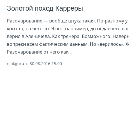
Золотой поход Карреры
Разочарование — вообще штука такая. По-разному у 
кого-то, на чего-то. Я вот, например, до недавнего в
верил в Аленичева. Как тренера. Возможного. Наверн
вопреки всем фактическим данным. Но «верилось». Хо
Разочарование от него как...
makguru
/
30.08.2016 15:00